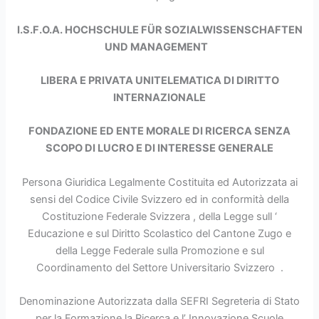
I.S.F.O.A. HOCHSCHULE FÜR SOZIALWISSENSCHAFTEN
UND MANAGEMENT
LIBERA E PRIVATA UNITELEMATICA DI DIRITTO
INTERNAZIONALE
FONDAZIONE ED ENTE MORALE DI RICERCA SENZA
SCOPO DI LUCRO E DI INTERESSE GENERALE
Persona Giuridica Legalmente Costituita ed Autorizzata ai
sensi del Codice Civile Svizzero ed in conformità della
Costituzione Federale Svizzera , della Legge sull ‘
Educazione e sul Diritto Scolastico del Cantone Zugo e
della Legge Federale sulla Promozione e sul
Coordinamento del Settore Universitario Svizzero .
Denominazione Autorizzata dalla SEFRI Segreteria di Stato
per la Formazione la Ricerca e l’ Innovazione Scuole