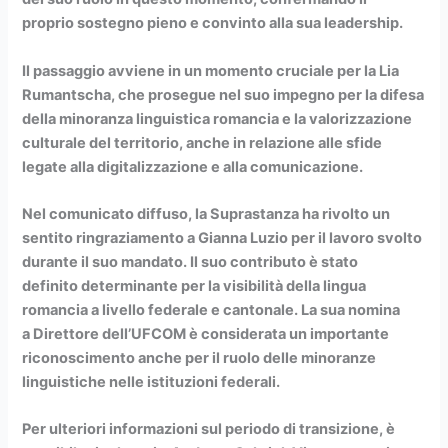
proprio
sostegno pieno e convinto
alla sua leadership.
Il passaggio avviene in un momento cruciale per la
Lia
Rumantscha
, che prosegue nel suo impegno per la
difesa
della minoranza linguistica romancia
e la
valorizzazione
culturale del territorio
, anche in relazione alle sfide
legate alla digitalizzazione e alla comunicazione.
Nel comunicato diffuso, la
Suprastanza
ha rivolto un
sentito
ringraziamento a Gianna Luzio
per il lavoro svolto
durante il suo mandato. Il suo contributo è stato
definito
determinante per la visibilità della lingua
romancia
a livello federale e cantonale. La sua nomina
a
Direttore dell’UFCOM
è considerata un importante
riconoscimento anche per il ruolo delle minoranze
linguistiche nelle istituzioni federali.
Per ulteriori informazioni sul periodo di transizione, è