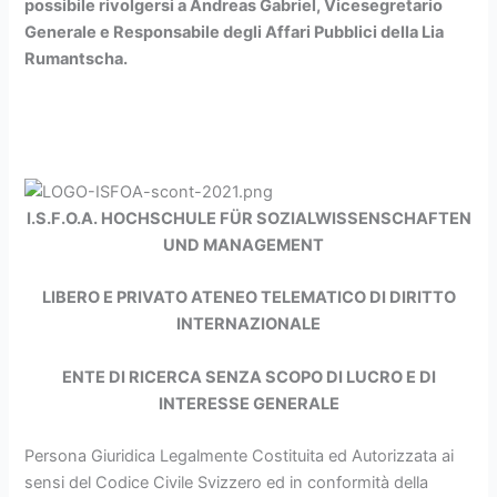
possibile rivolgersi a
Andreas Gabriel
,
Vicesegretario
Generale e Responsabile degli Affari Pubblici della Lia
Rumantscha
.
I.S.F.O.A. HOCHSCHULE FÜR SOZIALWISSENSCHAFTEN
UND MANAGEMENT
LIBERO E PRIVATO ATENEO TELEMATICO
DI DIRITTO
INTERNAZIONALE
ENTE DI RICERCA SENZA SCOPO DI LUCRO E DI
INTERESSE GENERALE
Persona Giuridica Legalmente Costituita ed Autorizzata ai
sensi del Codice Civile Svizzero ed in conformità della