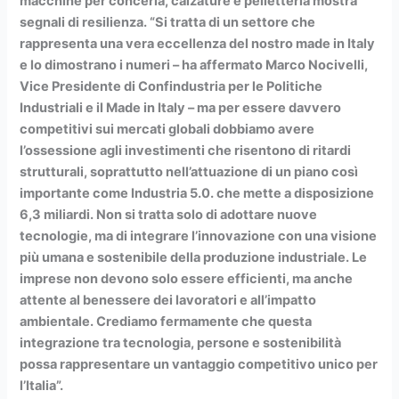
macchine per conceria, calzature e pelletteria mostra
segnali di resilienza. “Si tratta di un settore che
rappresenta una vera eccellenza del nostro made in Italy
e lo dimostrano i numeri – ha affermato Marco Nocivelli,
Vice Presidente di Confindustria per le Politiche
Industriali e il Made in Italy – ma per essere davvero
competitivi sui mercati globali dobbiamo avere
l’ossessione agli investimenti che risentono di ritardi
strutturali, soprattutto nell’attuazione di un piano così
importante come Industria 5.0. che mette a disposizione
6,3 miliardi. Non si tratta solo di adottare nuove
tecnologie, ma di integrare l’innovazione con una visione
più umana e sostenibile della produzione industriale. Le
imprese non devono solo essere efficienti, ma anche
attente al benessere dei lavoratori e all’impatto
ambientale. Crediamo fermamente che questa
integrazione tra tecnologia, persone e sostenibilità
possa rappresentare un vantaggio competitivo unico per
l’Italia”.