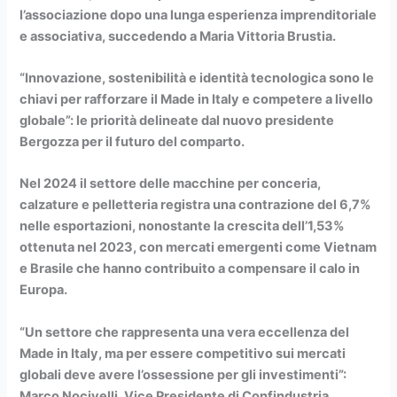
l’associazione dopo una lunga esperienza imprenditoriale
e associativa, succedendo a Maria Vittoria Brustia.
“Innovazione, sostenibilità e identità tecnologica sono le
chiavi per rafforzare il Made in Italy e competere a livello
globale”: le priorità delineate dal nuovo presidente
Bergozza per il futuro del comparto.
Nel 2024 il settore delle macchine per conceria,
calzature e pelletteria registra una contrazione del 6,7%
nelle esportazioni, nonostante la crescita dell’1,53%
ottenuta nel 2023, con mercati emergenti come Vietnam
e Brasile che hanno contribuito a compensare il calo in
Europa.
“Un settore che rappresenta una vera eccellenza del
Made in Italy, ma per essere competitivo sui mercati
globali deve avere l’ossessione per gli investimenti”:
Marco Nocivelli, Vice Presidente di Confindustria.