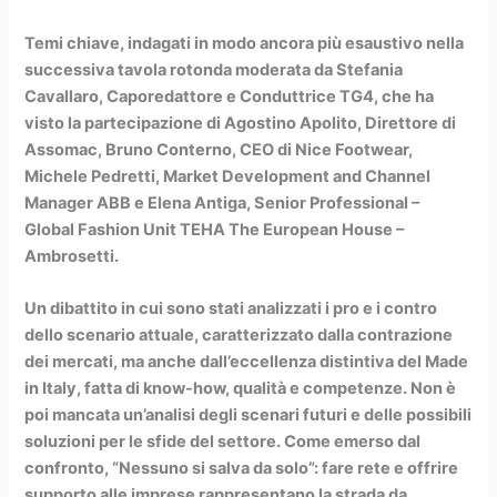
Temi chiave, indagati in modo ancora più esaustivo nella
successiva tavola rotonda moderata da Stefania
Cavallaro, Caporedattore e Conduttrice TG4, che ha
visto la partecipazione di Agostino Apolito, Direttore di
Assomac, Bruno Conterno, CEO di Nice Footwear,
Michele Pedretti, Market Development and Channel
Manager ABB e Elena Antiga, Senior Professional –
Global Fashion Unit TEHA The European House –
Ambrosetti.
Un dibattito in cui sono stati analizzati i pro e i contro
dello scenario attuale, caratterizzato dalla contrazione
dei mercati, ma anche dall’eccellenza distintiva del Made
in Italy, fatta di know-how, qualità e competenze. Non è
poi mancata un’analisi degli scenari futuri e delle possibili
soluzioni per le sfide del settore. Come emerso dal
confronto, “Nessuno si salva da solo”: fare rete e offrire
supporto alle imprese rappresentano la strada da