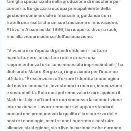
famiglia specializzata nella produzione di macchine per
conceria. Bergozza si occupa principalmente della
gestione commerciale e finanziaria, guidando con i
fratelli una realtà che unisce tradizione e innovazione.
Attivo in Assomac dal 1996, ha ricoperto diversi ruoli,
fino alla vicepresidenza dell’associazione.
“Viviamo in un’epoca di grandi sfide per il settore
manifatturiero, in cui fare rete e creare una
rappresentanza forte sono necessità imprescindibili,” ha
dichiarato Mauro Bergozza, ringraziando per l’incarico
affidato. “È essenziale rafforzare l’identità tecnologica
del nostro comparto, investendo in ricerca, innovazione
e sostenibilità. Solo così potremo valorizzare appieno il
Made in Italy e affrontare con successo la competizione
internazionale. Lavoreremo per sviluppare standard
comuni che promuovano la qualità e la sicurezza delle
nostre tecnologie, mentre continueremo a costruire
alleanze strategiche, sia a livello nazionale che europeo.