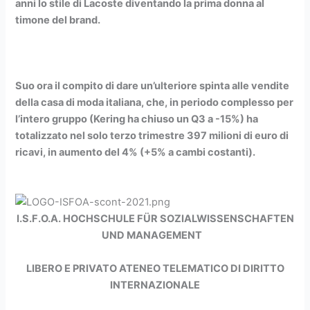
anni lo stile di Lacoste diventando la prima donna al
timone del brand.
Suo ora il compito di dare un’ulteriore spinta alle vendite
della casa di moda italiana, che, in periodo complesso per
l’intero gruppo (Kering ha chiuso un Q3 a -15%) ha
totalizzato nel solo terzo trimestre 397 milioni di euro di
ricavi, in aumento del 4% (+5% a cambi costanti).
I.S.F.O.A. HOCHSCHULE FÜR SOZIALWISSENSCHAFTEN
UND MANAGEMENT
LIBERO E PRIVATO ATENEO TELEMATICO
DI DIRITTO
INTERNAZIONALE