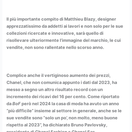
Il più importante compito di Matthieu Blazy, designer
apprezzatissimo da addetti ai lavori e non solo per le sue
collezioni ricercate e innovative, sarà quello di
risollevare ulteriormente l’immagine del marchio, le cui
vendite, non sono rallentate nello scorso anno.
Complice anche il vertiginoso aumento dei prezzi,
Chanel, che non comunica appunto i dati dal 2023, ha
messo a segno un altro risultato record con un
incremento dei ricavi del 16 per cento. Come riportato
da
BoF
però nel 2024 la casa di moda ha avuto un anno
“più difficile” insieme al settore in generale, anche se le
sue vendite sono “solo un po’, non molto, meno buone
rispetto al 2023”, ha dichiarato Bruno Pavlovsky,
presidente di Chanel Fashion e Chanel Sas.