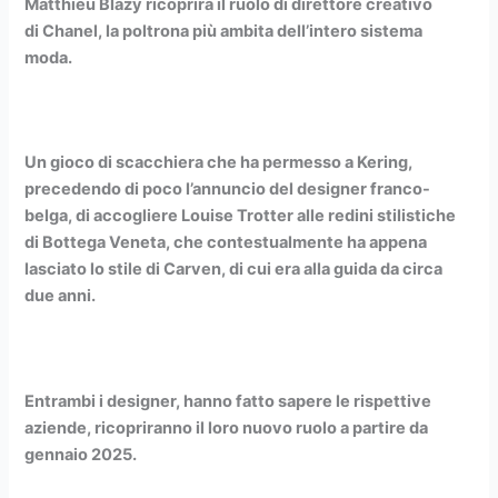
Matthieu Blazy ricoprirà il ruolo di direttore creativo
di Chanel, la poltrona più ambita dell’intero sistema
moda.
Un gioco di scacchiera che ha permesso a Kering,
precedendo di poco l’annuncio del designer franco-
belga, di accogliere Louise Trotter alle redini stilistiche
di Bottega Veneta, che contestualmente ha appena
lasciato lo stile di Carven, di cui era alla guida da circa
due anni.
Entrambi i designer, hanno fatto sapere le rispettive
aziende, ricopriranno il loro nuovo ruolo a partire da
gennaio 2025.