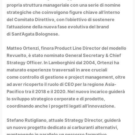
propria struttura manageriale con una serie di nomine
strategiche che coinvolgono figure chiave all’interno
del Comitato Direttivo, con l’obiettivo di sostenere
l’attuazione della nuova fase evolutiva del brand
di Sant’Agata Bolognese.
Matteo Ortenzi
, finora Product Line Director del modello
Revuelto, è stato nominato General Secretary & Chief
Strategy Officer. In Lamborghini dal 2004, Ortenzi ha
maturato esperienze trasversali in aree cruciali
come controllo di gestione e project management, oltre
ad aver ricoperto il ruolo di CEO per la regione Asia-
Pacifico tra il 2018 e il 2020. Nel nuovo incarico guiderà
lo sviluppo strategico corporate e di prodotto,
coordinando anche i progetti legati all’innovazione.
Stefano Rutigliano
, attuale Strategy Director, guiderà
un nuovo progetto dedicato ai carburanti alternativi,
mantenendo in parallelo un percorso formativo