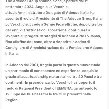
The Adecco Group annuncia che, a partire dal 1°
settembre 2024, Angelo Lo Vecchio,
attualeAmministratore Delegato di Adecco Italia, ha
assunto il ruolo di Presidente di The Adecco Group Italia.
Lo Vecchio succede a Sergio Picarelli che, dopo oltre tre
decenni di fruttuosa collaborazione, continuerà a
lavorare su progetti strategici di Adecco APAC & Japan,
fino alla fine dell’anno, oltre a ricoprire la carica di
Consigliere di Amministrazione della Fondazione Adecco
in Italia.
In Adecco dal 2001, Angelo porta in questo nuovo ruolo
un patrimonio di conoscenze ed esperienze, acquisite
grazie alla sua leadership maturata in oltre 20 Paesi e tre
continenti. In precedenza, Lo Vecchio ha ricoperto il
ruolo di Regional President of EEMENA, garantendo lo
sviluppo del business tra le tre GBU presenti nella
Region.